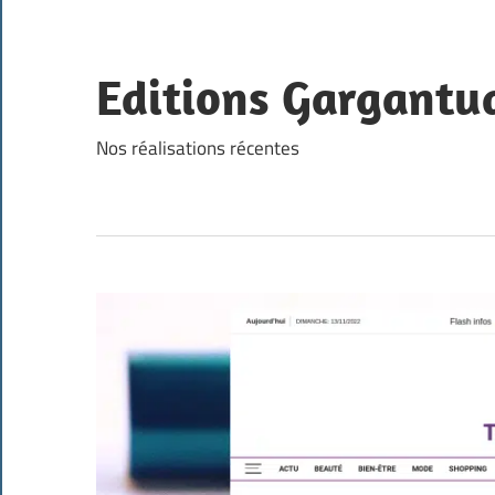
Skip
to
content
Editions Gargantu
Nos réalisations récentes