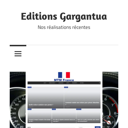
Skip
to
Editions Gargantua
content
Nos réalisations récentes