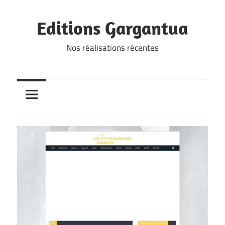
Skip
to
Editions Gargantua
content
Nos réalisations récentes