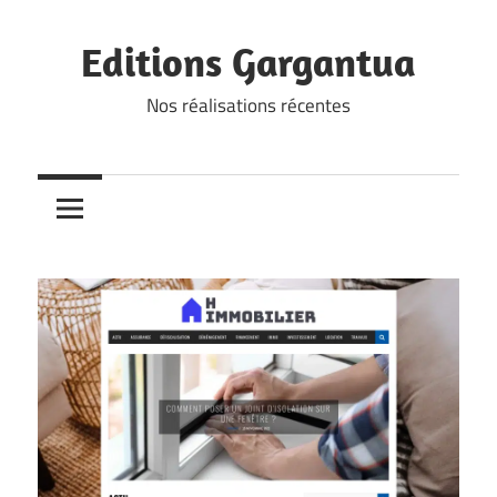
Skip
to
Editions Gargantua
content
Nos réalisations récentes