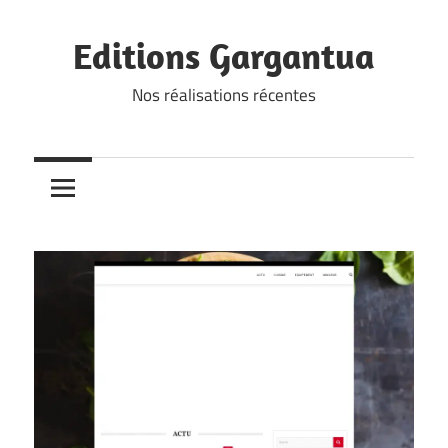
Skip
to
Editions Gargantua
content
Nos réalisations récentes