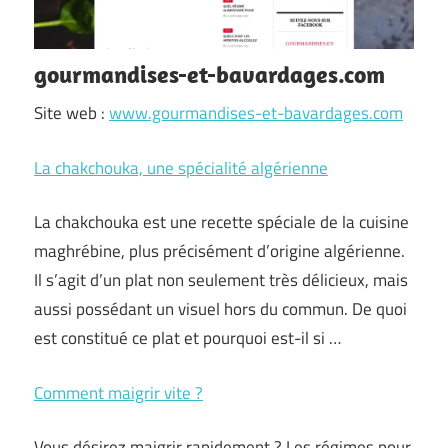
gourmandises-et-bavardages.com
Site web :
www.gourmandises-et-bavardages.com
La chakchouka, une spécialité algérienne
La chakchouka est une recette spéciale de la cuisine
maghrébine, plus précisément d’origine algérienne.
Il s’agit d’un plat non seulement très délicieux, mais
aussi possédant un visuel hors du commun. De quoi
est constitué ce plat et pourquoi est-il si …
Comment maigrir vite ?
Vous désirez maigrir rapidement ? Les régimes pour