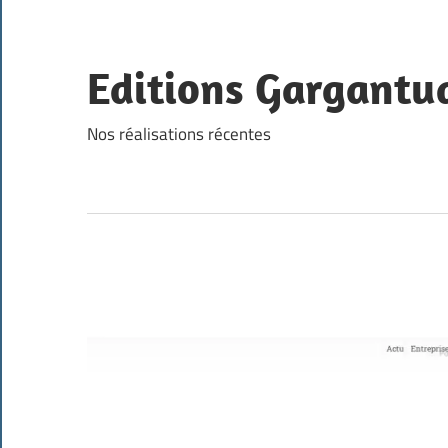
Skip
to
content
Editions Gargantu
Nos réalisations récentes