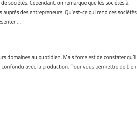
pes de sociétés. Cependant, on remarque que les sociétés à
es auprès des entrepreneurs. Qu’est-ce qui rend ces sociétés
résenter …
rs domaines au quotidien. Mais force est de constater qu’il
nt confondu avec la production. Pour vous permettre de bien