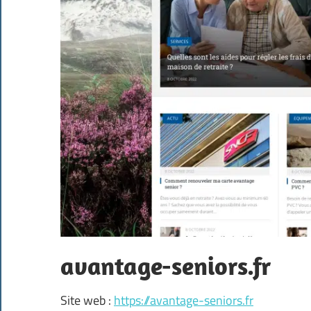
avantage-seniors.fr
Site web :
https://avantage-seniors.fr